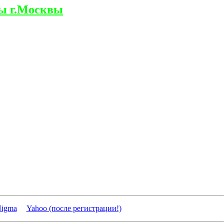
ы г.Москвы
igma
Yahoo (после регистрации!)