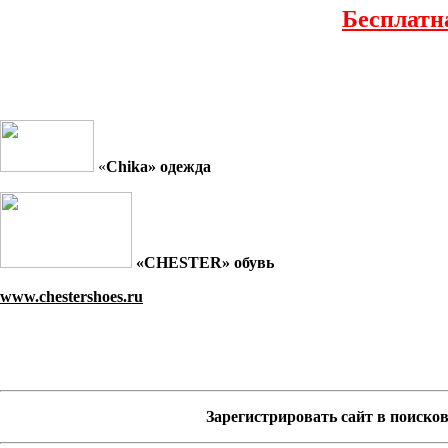
Бесплатн
«
Chika
» одежда
«
CHESTER
» обувь
www.chestershoes.ru
Зарегистрировать сайт в поиско