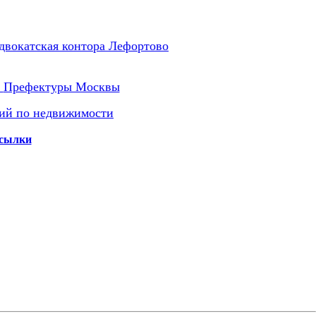
двокатская контора Лефортово
ы
Префектуры Москвы
ий по недвижимости
сылки