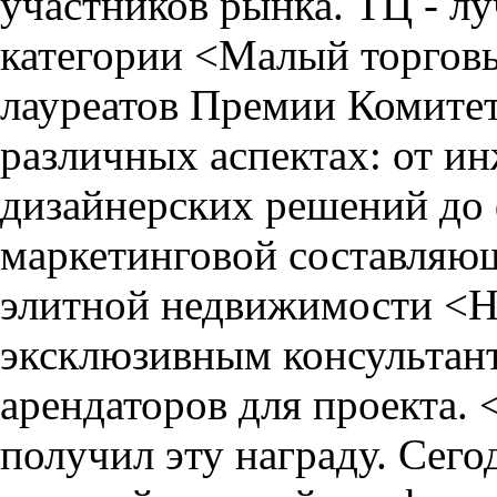
участников рынка. ТЦ
- л
категории <Малый торгов
лауреатов Премии Комитет
различных аспектах: от и
дизайнерских решений до 
маркетинговой составляющ
элитной недвижимости <Н
эксклюзивным консультан
арендаторов для проекта.
получил эту награду. Сего