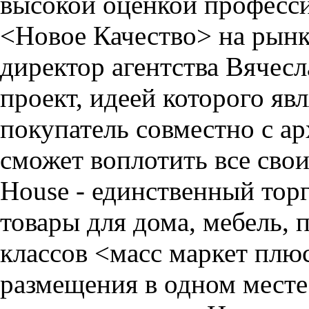
высокой оценкой професс
<Новое Качество> на рынк
директор агентства Вячес
проект, идеей которого яв
покупатель совместно с а
сможет воплотить все свои
House - единственный тор
товары для дома, мебель, 
классов <масс маркет плю
размещения в одном мест