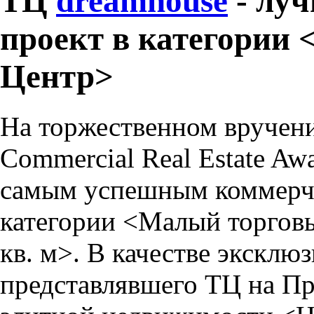
ТЦ
dreamhouse
- лу
проект в категории
Центр>
На торжественном вручен
Commercial Real Estate A
самым успешным коммерче
категории <Малый торговы
кв. м>. В качестве эксклю
представлявшего ТЦ
на Пр