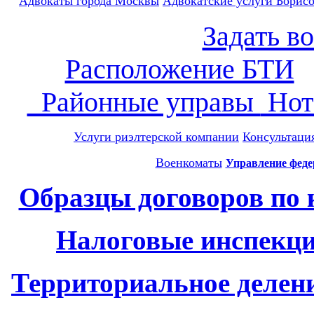
Адвокаты города Москвы
Адвокатские услуги
Борисо
Задать во
Расположение БТИ
Районные управы
Нот
Услуги риэлтерской компании
Консультация
Военкоматы
Управление феде
Образцы договоров по
Налоговые инспекци
Территориальное делен