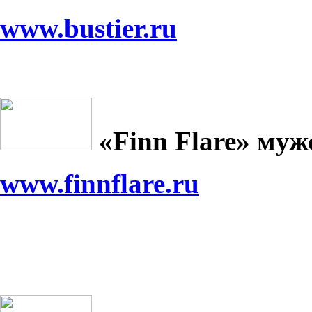
www.bustier.ru
«
Finn
Flare
» муж
www.finnflare.ru