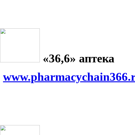
«36,6» аптека
www.pharmacychain366.