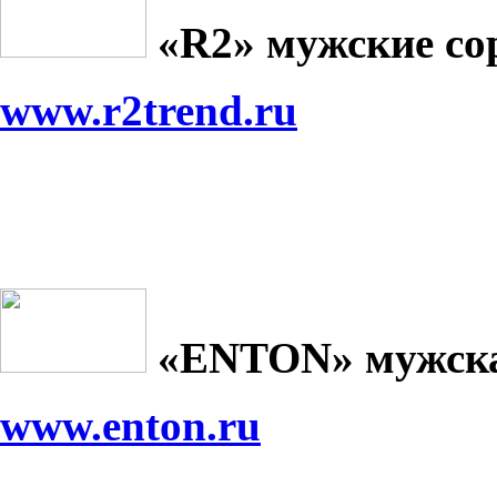
«
R2
» мужские со
www.r2trend.ru
«
ENTON
» мужск
www.enton.ru