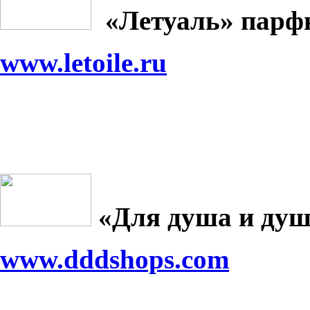
«Летуаль» парф
www.letoile.ru
«Для душа и душ
www.dddshops.com