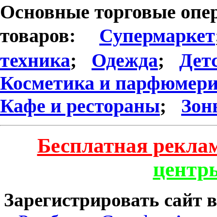
Основные торговые опер
товаров:
Супермаркет
техника
;
Одежда
;
Дет
Косметика и парфюмер
Кафе и рестораны
;
Зон
Бесплатная реклам
центр
Зарегистрировать сайт 