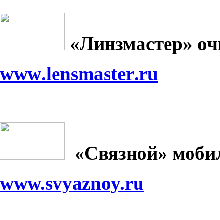
«Линзмастер» оч
www
.
lensmaster
.
ru
«Связной» моби
www.svyaznoy.ru