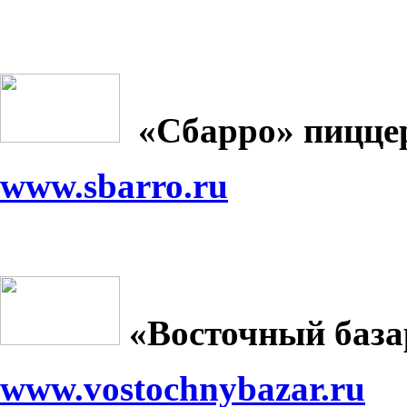
«Сбарро» пицце
www.sbarro.ru
«Восточный база
www.vostochnybazar.ru