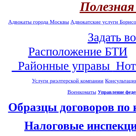
Полезная
Адвокаты города Москвы
Адвокатские услуги
Борисо
Задать во
Расположение БТИ
Районные управы
Нот
Услуги риэлтерской компании
Консультация
Военкоматы
Управление феде
Образцы договоров по
Налоговые инспекци