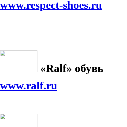
www.respect-shoes.ru
«
Ralf
» обувь
www.ralf.ru