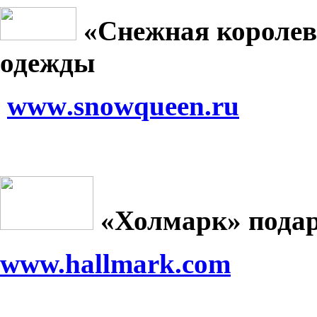
«Снежная королев
одежды
www
.
snowqueen
.
ru
«Холмарк» пода
www.hallmark.com