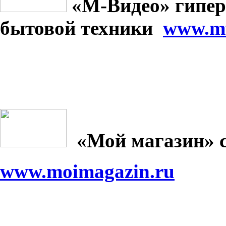
«М-Видео» гипер
бытовой техники
www.mv
«Мой магазин» 
www.moimagazin.ru