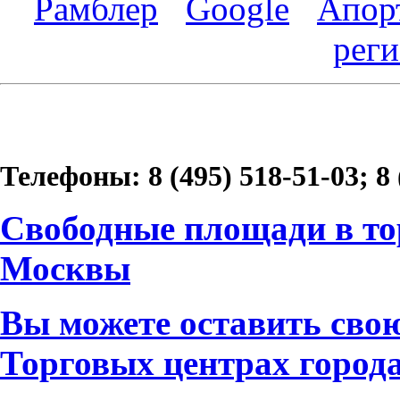
Рамблер
Google
Апор
реги
Телефоны: 8 (495) 518-51-03; 8 
Свободные площади в то
Москвы
Вы можете оставить свою
Торговых центрах город