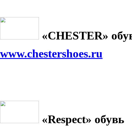
«
CHESTER
» обу
www.chestershoes.ru
«
Respect
» обувь