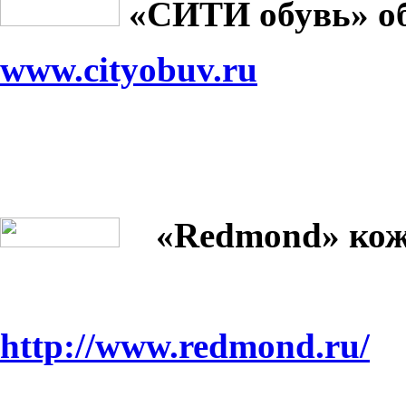
«СИТИ обувь» о
www.cityobuv.ru
«
Redmond
» ко
http://www.redmond.ru/