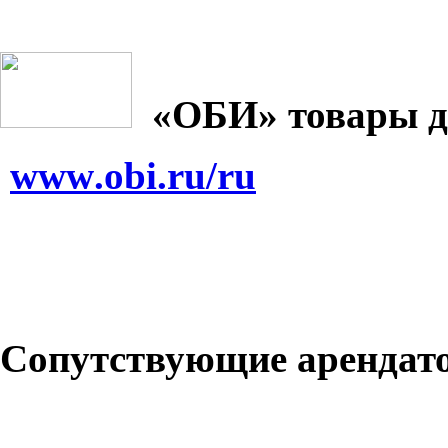
«ОБИ» товары д
www
.
obi
.
ru
/
ru
Сопутствующие арендат