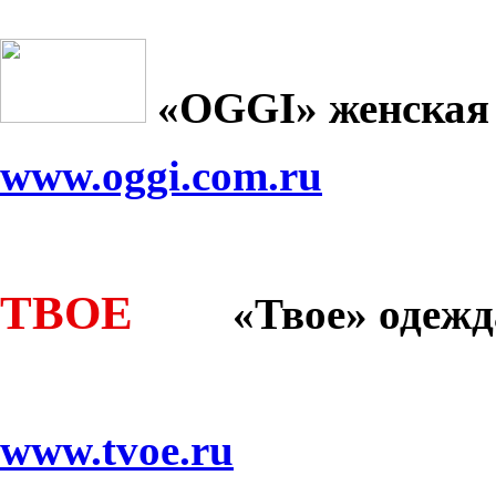
«
OGGI
» женская
www.oggi.com.ru
ТВОЕ
«Твое» одежд
www.tvoe.ru